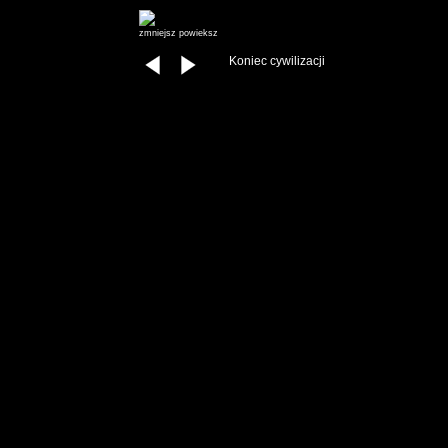
zmniejsz
powieksz
Koniec cywilizacji