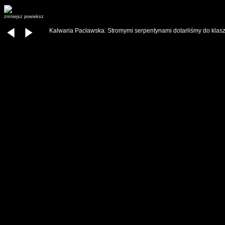
zmniejsz
powieksz
Kalwaria Pacławska. Stromymi serpentynami dotarliśmy do klasz