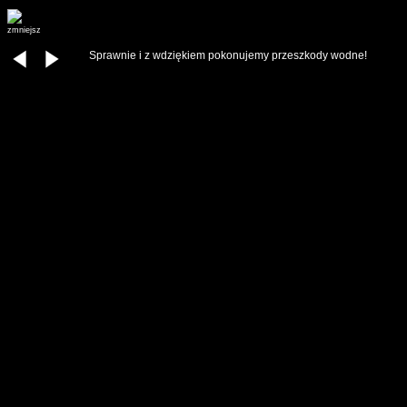
zmniejsz
Sprawnie i z wdziękiem pokonujemy przeszkody wodne!