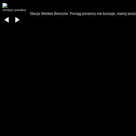
zmniejsz
powieksz
Stacja Wielkie Berezne. Pociąg poranny nie kursuje, mamy jesz