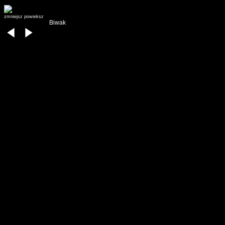
zmniejsz
powieksz
Biwak