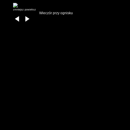
zmniejsz
powieksz
Wieczór przy ognisku