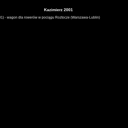
Kazimierz 2001
01) - wagon dla rowerów w pociągu Roztocze (Warszawa-Lublin)