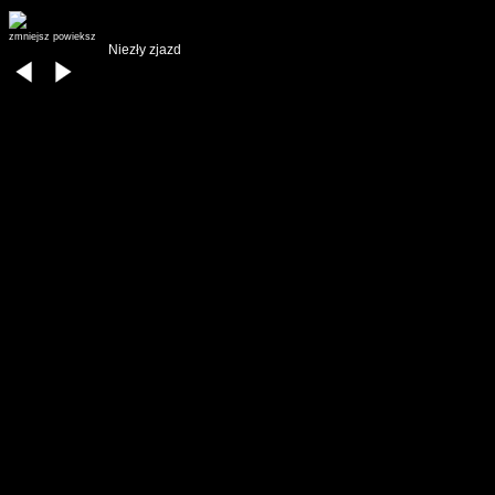
zmniejsz
powieksz
Niezły zjazd